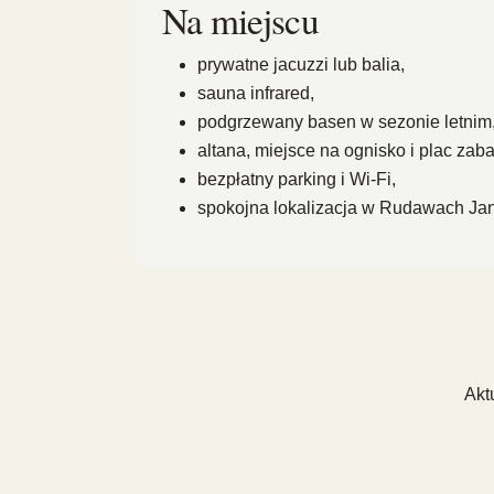
Na miejscu
prywatne jacuzzi lub balia,
sauna infrared,
podgrzewany basen w sezonie letnim
altana, miejsce na ognisko i plac zab
bezpłatny parking i Wi-Fi,
spokojna lokalizacja w Rudawach Jan
Akt