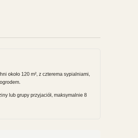
b
ni około 120 m², z czterema sypialniami,
 ogrodem.
iny lub grupy przyjaciół, maksymalnie 8