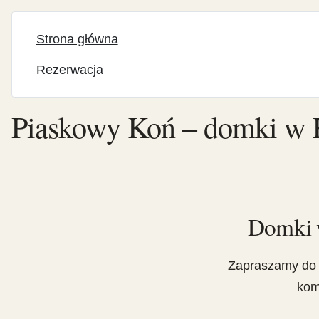
Strona główna
Rezerwacja
Piaskowy Koń – domki w 
Domki w
Zapraszamy do 
kom