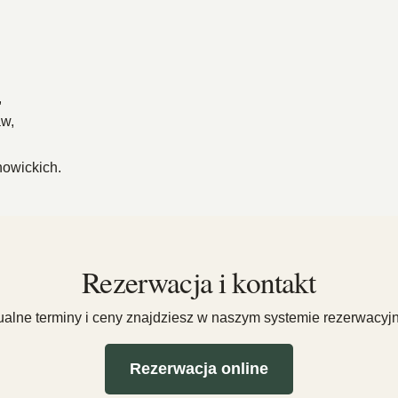
,
aw,
owickich.
Rezerwacja i kontakt
ualne terminy i ceny znajdziesz w naszym systemie rezerwacyj
Rezerwacja online