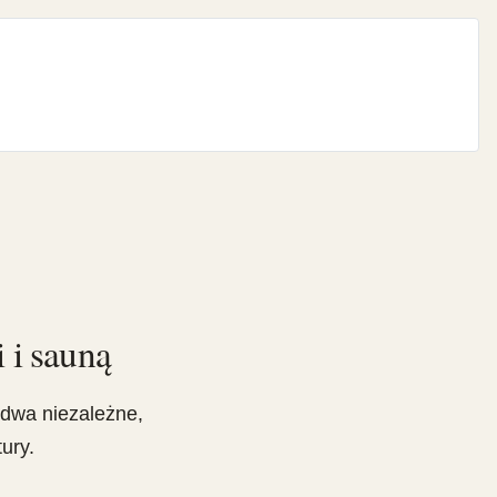
 i sauną
dwa niezależne,
ury.