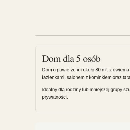
Dom dla 5 osób
Dom o powierzchni około 80 m², z dwiema
łazienkami, salonem z kominkiem oraz tar
Idealny dla rodziny lub mniejszej grupy sz
prywatności.