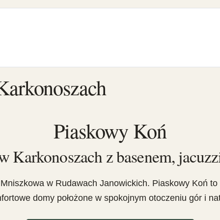
Karkonoszach
Piaskowy Koń
 Karkonoszach z basenem, jacuzzi
Mniszkowa w Rudawach Janowickich. Piaskowy Koń to 
fortowe domy położone w spokojnym otoczeniu gór i nat